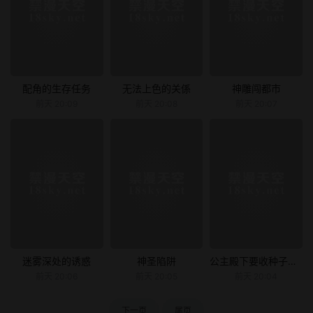
配角的生存任务
无法上色的关係
神雕闯都市
前天 20:09
前天 20:08
前天 20:07
迷雾深处的诱惑
神圣陷阱
公主殿下要收种子啦！
前天 20:06
前天 20:05
前天 20:04
下一页
尾页