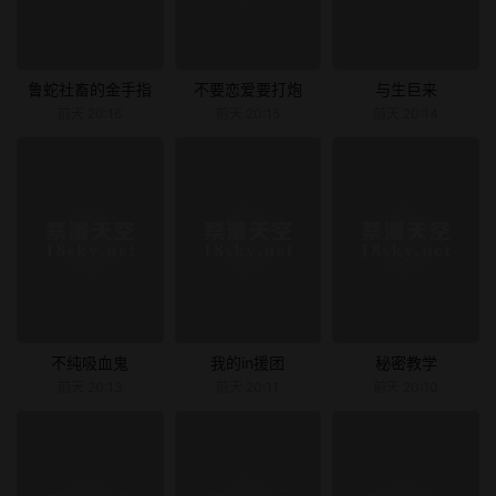
鲁蛇社畜的金手指
不要恋爱要打炮
与生巨来
前天 20:16
前天 20:15
前天 20:14
不纯吸血鬼
我的in援团
秘密教学
前天 20:13
前天 20:11
前天 20:10