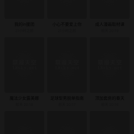
我的in援团
小心不要爱上你
成人漫画取材课
21小时之前
21小时之前
前天 20:19
魔法少女露美娜
足球型男脱单指南
顶加套房的春天
前天 20:18
前天 20:17
前天 20:16