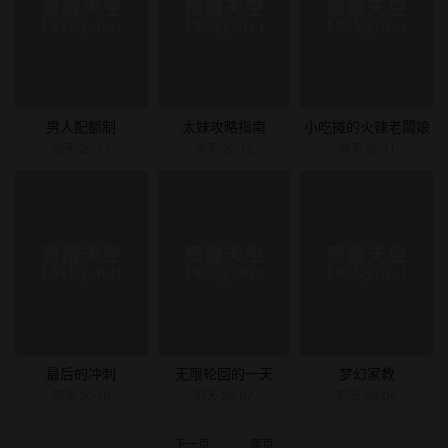
男人配额制
太妹攻略指南
小吃摊的火辣老闆娘
前天 20:13
前天 20:12
前天 20:11
最后的冲刺
无限轮回的一天
梦幻家教
前天 20:10
前天 20:07
前天 20:06
下一页
尾页