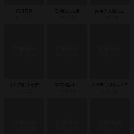
慾海交锋
启动復仇系统
魔法少女退役后
8小时之前
8小时之前
8小时之前
小姐由我来守护
当时间静止后
和正妹们的语言交换
8小时之前
21小时之前
21小时之前